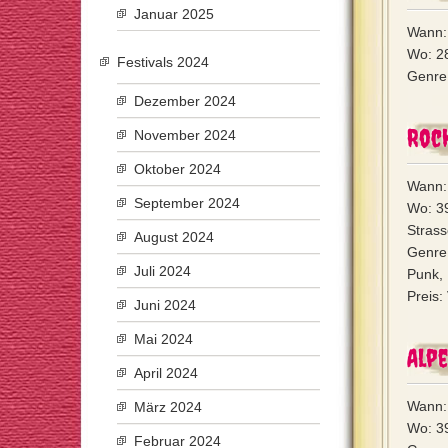
Januar 2025
Wann: 
Wo: 28
Festivals 2024
Genre:
Dezember 2024
Rock
November 2024
Oktober 2024
Wann: 
September 2024
Wo: 39
Stras
August 2024
Genre
Juli 2024
Punk, 
Preis:
Juni 2024
Mai 2024
Alpe
April 2024
Wann: 
März 2024
Wo: 39
Februar 2024