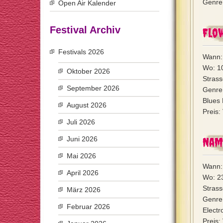
Genre:
Open Air Kalender
Festival Archiv
Flow
Festivals 2026
Wann: 
Wo: 10
Oktober 2026
Strass
September 2026
Genre:
Blues 
August 2026
Preis:
Juli 2026
Juni 2026
Name
Mai 2026
Wann: 
April 2026
Wo: 23
Strass
März 2026
Genre
Februar 2026
Electr
Preis: