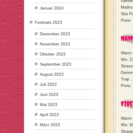
Genre
Mathc
Januar 2024
Ska Pu
Preis:
Festivals 2023
Dezember 2023
Nam
November 2023
Wann: 
Oktober 2023
Wo: 23
September 2023
Strass
Genre:
August 2023
Trap ..
Juli 2023
Preis:
Juni 2023
Fir
Mai 2023
April 2023
Wann: 
März 2023
Wo: 50
Strass