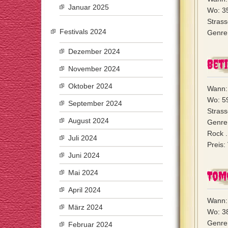
Januar 2025
Wo: 3
Strass
Festivals 2024
Genre:
Dezember 2024
Beti
November 2024
Oktober 2024
Wann: 
Wo: 5
September 2024
Strass
August 2024
Genre
Rock .
Juli 2024
Preis:
Juni 2024
Mai 2024
Tom
April 2024
Wann: 
März 2024
Wo: 3
Genre
Februar 2024