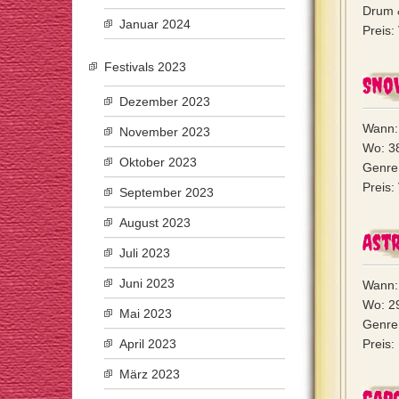
Drum &
Januar 2024
Preis:
Festivals 2023
Sno
Dezember 2023
Wann: 
November 2023
Wo: 3
Oktober 2023
Genre:
Preis:
September 2023
August 2023
Astr
Juli 2023
Juni 2023
Wann: 
Wo: 29
Mai 2023
Genre:
April 2023
Preis:
März 2023
Gar