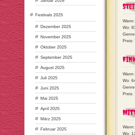
Januar 2026
Stei
Festivals 2025
Wann:
Dezember 2025
Wo: 83
Genre:
November 2025
Preis:
Oktober 2025
September 2025
Fin
August 2025
Wann:
Juli 2025
Wo: 6
Genre
Juni 2025
Preis:
Mai 2025
April 2025
Mit
März 2025
Wann: 
Februar 2025
Wo: 13