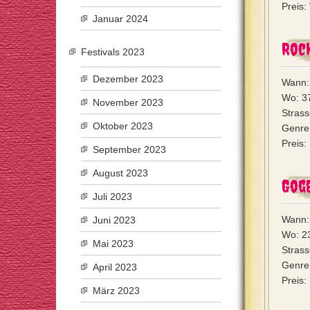
Preis:
Januar 2024
Roc
Festivals 2023
Dezember 2023
Wann:
Wo: 37
November 2023
Strass
Oktober 2023
Genre
Preis:
September 2023
August 2023
Gog
Juli 2023
Wann:
Juni 2023
Wo: 23
Mai 2023
Stras
Genre:
April 2023
Preis:
März 2023