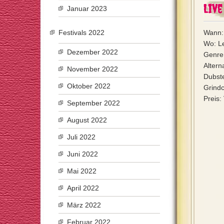
Live
Januar 2023
Festivals 2022
Wann:
Wo: L
Dezember 2022
Genre:
Alter
November 2022
Dubst
Oktober 2022
Grindc
Preis:
September 2022
August 2022
Juli 2022
Juni 2022
Mai 2022
April 2022
März 2022
Februar 2022