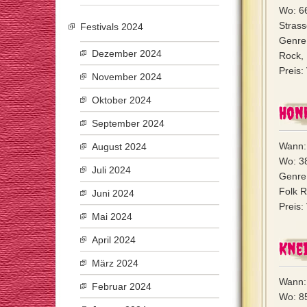
Wo: 6
Stras
Festivals 2024
Genre:
Dezember 2024
Rock, 
Preis:
November 2024
Oktober 2024
Hon
September 2024
Wann:
August 2024
Wo: 3
Juli 2024
Genre:
Folk R
Juni 2024
Preis:
Mai 2024
April 2024
Kne
März 2024
Wann:
Februar 2024
Wo: 8