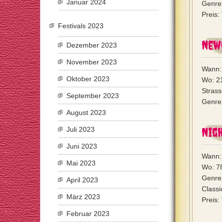
Januar 2024
Genre:
Preis:
Festivals 2023
New
Dezember 2023
November 2023
Wann: 
Oktober 2023
Wo: 2
Strass
September 2023
Genre:
August 2023
Nig
Juli 2023
Juni 2023
Wann:
Mai 2023
Wo: 7
Genre:
April 2023
Classi
März 2023
Preis:
Februar 2023