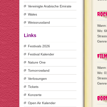
Vereinigte Arabische Emirate
Rock
Wales
Weissrussland
Wann:
Wo: 6
Links
Stras
Genre
Festivals 2026
Festival Kalender
Fil
Nature One
Wann: 
Tomorrowland
Wo: 0
Strass
Verlosungen
Genre
Tickets
Konzerte
Bor
Open Air Kalender