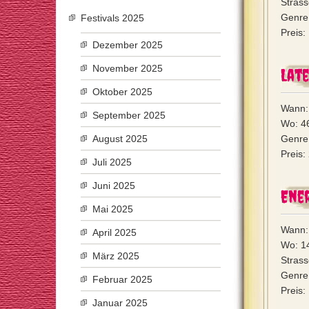
Strass
Genre:
Festivals 2025
Preis:
Dezember 2025
November 2025
Late
Oktober 2025
Wann:
September 2025
Wo: 46
August 2025
Genre
Preis
Juli 2025
Juni 2025
Ener
Mai 2025
Wann:
April 2025
Wo: 14
März 2025
Stras
Genre
Februar 2025
Preis:
Januar 2025