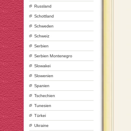
Russland
Schottland
Schweden
Schweiz
Serbien
Serbien Montenegro
Slowakei
Slowenien
Spanien
Tschechien
Tunesien
Türkei
Ukraine