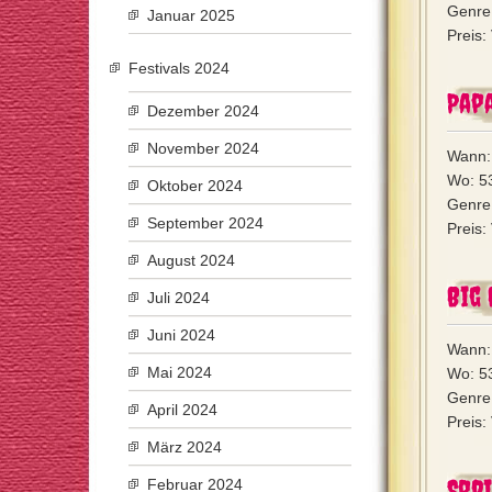
Genre:
Januar 2025
Preis:
Festivals 2024
Pap
Dezember 2024
November 2024
Wann: 
Wo: 53
Oktober 2024
Genre:
September 2024
Preis:
August 2024
Big 
Juli 2024
Juni 2024
Wann: 
Mai 2024
Wo: 53
Genre:
April 2024
Preis:
März 2024
Spr
Februar 2024