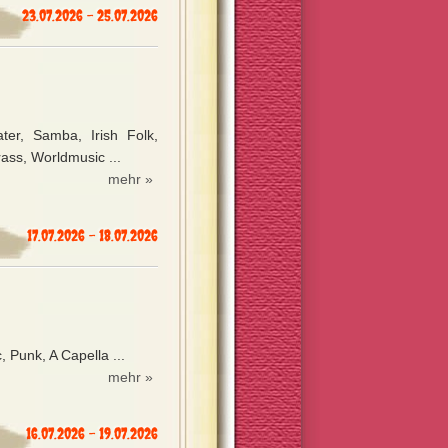
23.07.2026 - 25.07.2026
ter, Samba, Irish Folk,
ass, Worldmusic ...
mehr »
17.07.2026 - 18.07.2026
 Punk, A Capella ...
mehr »
16.07.2026 - 19.07.2026