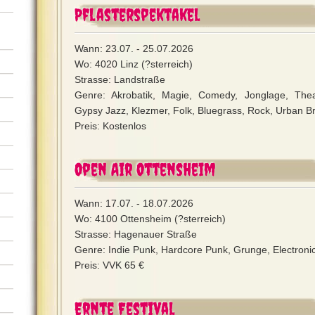
Pflasterspektakel
Wann: 23.07. - 25.07.2026
Wo: 4020 Linz (?sterreich)
Strasse: Landstraße
Genre: Akrobatik, Magie, Comedy, Jonglage, Thea
Gypsy Jazz, Klezmer, Folk, Bluegrass, Rock, Urban Br
Preis: Kostenlos
Open Air Ottensheim
Wann: 17.07. - 18.07.2026
Wo: 4100 Ottensheim (?sterreich)
Strasse: Hagenauer Straße
Genre: Indie Punk, Hardcore Punk, Grunge, Electronic,
Preis: VVK 65 €
Ernte Festival