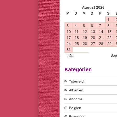
August 2026
M
D
M
D
F
S
1
3
4
5
6
7
8
10
11
12
13
14
15
17
18
19
20
21
22
24
25
26
27
28
29
31
Sep
« Jul
Kategorien
?sterreich
Albanien
Andorra
Belgien
Bulgarien