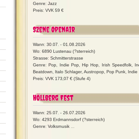
Genre: Jazz
Preis: VVK 59 €
Szene Openair
Wann: 30.07. - 01.08.2026
Wo: 6890 Lustenau (?sterreich)
Strasse: Schmitterstrasse
Genre: Pop, Indie Pop, Hip Hop, Irish Speedfolk, I
Beatdown, Italo Schlager, Austropop, Pop Punk, Indie 
Preis: VVK 173,07 € (Stufe 4)
Höllberg Fest
Wann: 25.07. - 26.07.2026
Wo: 4293 Erdmannsdorf (?sterreich)
Genre: Volksmusik ...