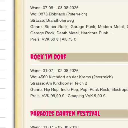
Wann: 07.08. - 08.08.2026
Wo: 9873 Döbriach (?sterreich)
Strasse: Brandhoferweg
Genre: Stoner Rock, Garage Punk, Modern Metal, C
Garage Rock, Death Metal, Hardcore Punk ...
Preis: VVK 69 € | AK 75 €
Rock im Dorf
Wann: 31.07. - 02.08.2026
Wo: 4560 Kirchdorf an der Krems (?sterreich)
Strasse: Am Kirchdorfer Teich 2
Genre: Hip Hop, Indie Pop, Pop, Punk Rock, Electropu
Preis: VVK 99,90 € | Cmaping VVK 9,90 €
Paradies Garten Festival
Wann: 31.07. - 02.08.2026