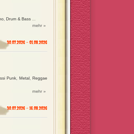
o, Drum & Bass ...
mehr »
30.07.2026 - 01.08.2026
Assi Punk, Metal, Reggae
mehr »
30.07.2026 - 16.08.2026