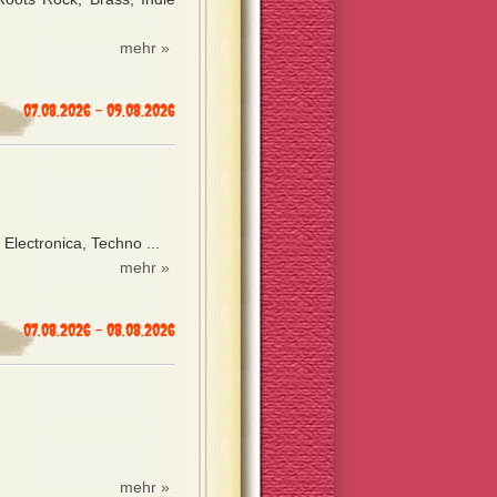
mehr »
07.08.2026 - 09.08.2026
 Electronica, Techno ...
mehr »
07.08.2026 - 08.08.2026
mehr »