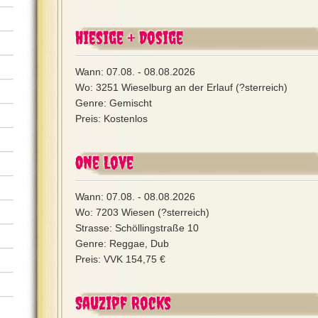
Hiesige + Dosige
Wann: 07.08. - 08.08.2026
Wo: 3251 Wieselburg an der Erlauf (?sterreich)
Genre: Gemischt
Preis: Kostenlos
One Love
Wann: 07.08. - 08.08.2026
Wo: 7203 Wiesen (?sterreich)
Strasse: Schöllingstraße 10
Genre: Reggae, Dub
Preis: VVK 154,75 €
Sauzipf Rocks