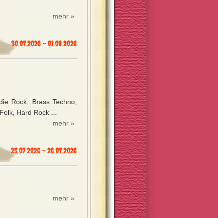
mehr »
30.07.2026 - 01.08.2026
ndie Rock, Brass Techno,
Folk, Hard Rock ...
mehr »
25.07.2026 - 26.07.2026
mehr »