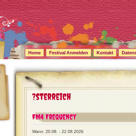
Home
Festival Anmelden
Kontakt
Daten
?sterreich
FM4 Frequency
Wann: 20.08. - 22.08.2026