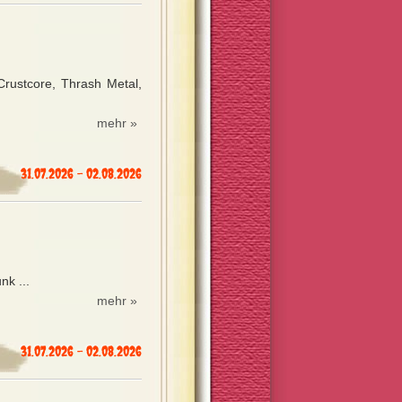
rustcore, Thrash Metal,
mehr »
31.07.2026 - 02.08.2026
nk ...
mehr »
31.07.2026 - 02.08.2026