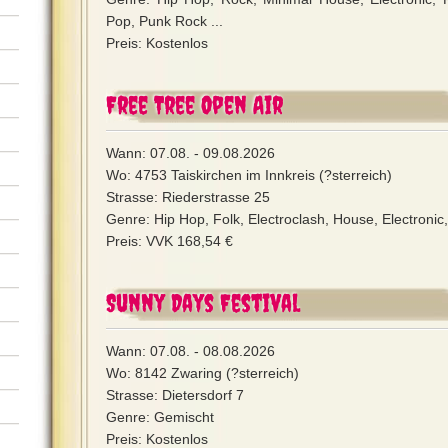
Pop, Punk Rock ...
Preis: Kostenlos
Free Tree Open Air
Wann: 07.08. - 09.08.2026
Wo: 4753 Taiskirchen im Innkreis (?sterreich)
Strasse: Riederstrasse 25
Genre: Hip Hop, Folk, Electroclash, House, Electronic,
Preis: VVK 168,54 €
Sunny Days Festival
Wann: 07.08. - 08.08.2026
Wo: 8142 Zwaring (?sterreich)
Strasse: Dietersdorf 7
Genre: Gemischt
Preis: Kostenlos