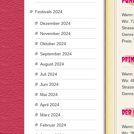
Punk
Festivals 2024
Wann:
Wo: 7
Dezember 2024
Strass
November 2024
Genre:
Preis:
Oktober 2024
September 2024
Pfi
August 2024
Wann: 
Juli 2024
Wo: 4
Juni 2024
Stras
Genre
Mai 2024
April 2024
Der
März 2024
Februar 2024
Wann: 
Wo: 38