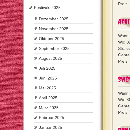
Preis:
Festivals 2025
Dezember 2025
Afri
November 2025
Wann: 
Oktober 2025
Wo: 8
September 2025
Stras
Genre
August 2025
Preis:
Juli 2025
Swin
Juni 2025
Mai 2025
Wann: 
April 2025
Wo: 3
Genre:
März 2025
Preis:
Februar 2025
Januar 2025