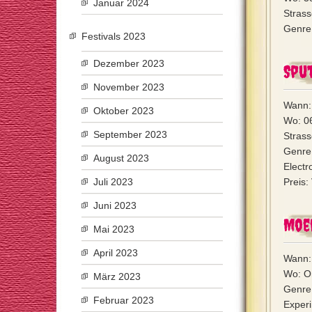
Januar 2024
Strass
Genre:
Festivals 2023
Dezember 2023
Spu
November 2023
Wann: 
Oktober 2023
Wo: 0
September 2023
Strass
Genre
August 2023
Electr
Juli 2023
Preis:
Juni 2023
Moe
Mai 2023
April 2023
Wann: 
Wo: On
März 2023
Genre
Februar 2023
Experi