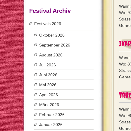
Wann: 
Festival Archiv
Wo: 9
Stras
Festivals 2026
Genre:
Oktober 2026
Ikar
September 2026
August 2026
Wann: 
Wo: 8
Juli 2026
Strass
Juni 2026
Genre:
Mai 2026
Truc
April 2026
März 2026
Wann: 
Februar 2026
Wo: 9
Strass
Januar 2026
Genre