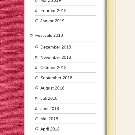
März 2019
Februar 2019
Januar 2019
Festivals 2018
Dezember 2018
November 2018
Oktober 2018
September 2018
August 2018
Juli 2018
Juni 2018
Mai 2018
April 2018