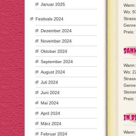
Januar 2025
Wann:
Wo: 9
Strass
Festivals 2024
Genre:
Dezember 2024
Preis:
November 2024
Sank
Oktober 2024
September 2024
Wann: 
August 2024
Wo: 2
Strass
Juli 2024
Genre:
Stoner
Juni 2024
Preis:
Mai 2024
April 2024
In.D
März 2024
Wann:
Februar 2024