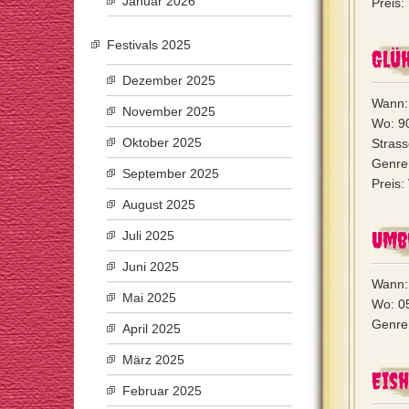
Januar 2026
Preis:
Festivals 2025
Glü
Dezember 2025
Wann:
November 2025
Wo: 9
Oktober 2025
Strass
Genre:
September 2025
Preis:
August 2025
Umb
Juli 2025
Juni 2025
Wann:
Mai 2025
Wo: 05
Genre:
April 2025
März 2025
Eish
Februar 2025