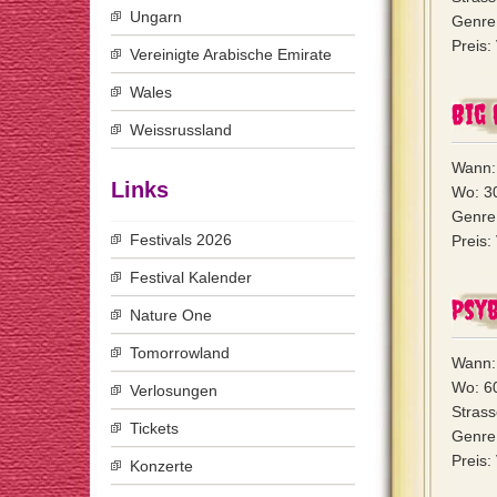
Ungarn
Genre:
Preis:
Vereinigte Arabische Emirate
Wales
Big
Weissrussland
Wann:
Links
Wo: 3
Genre:
Festivals 2026
Preis:
Festival Kalender
Psy
Nature One
Tomorrowland
Wann: 
Wo: 60
Verlosungen
Strass
Tickets
Genre:
Preis:
Konzerte