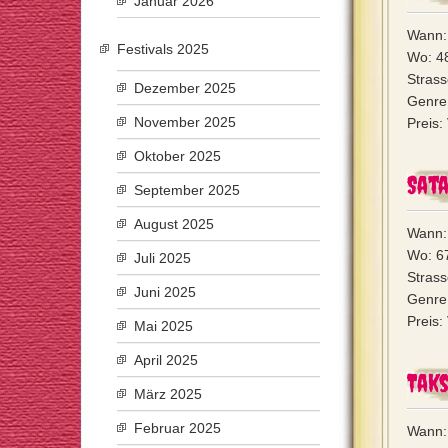
Januar 2026
Wann:
Festivals 2025
Wo: 4
Stras
Dezember 2025
Genre:
November 2025
Preis:
Oktober 2025
Sat
September 2025
August 2025
Wann:
Wo: 6
Juli 2025
Stras
Juni 2025
Genre
Preis:
Mai 2025
April 2025
Taks
März 2025
Februar 2025
Wann: