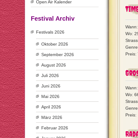
Open Air Kalender
Time
Festival Archiv
Wann:
Festivals 2026
Wo: 29
Stras
Oktober 2026
Genre:
Preis:
September 2026
August 2026
Gro
Juli 2026
Juni 2026
Wann:
Wo: 66
Mai 2026
Stras
April 2026
Genre:
Preis:
März 2026
Februar 2026
Rad