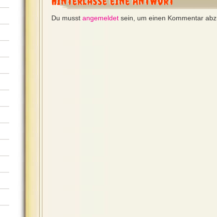
Hinterlasse eine Antwort
Du musst
angemeldet
sein, um einen Kommentar ab