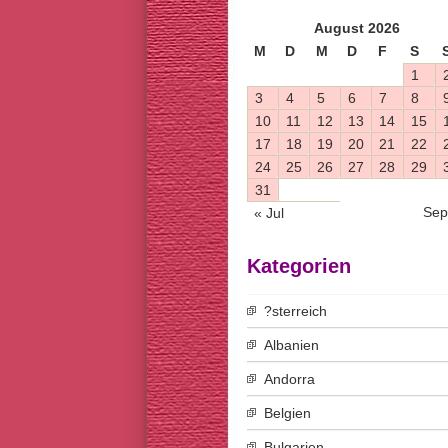
August 2026
M
D
M
D
F
S
1
3
4
5
6
7
8
10
11
12
13
14
15
17
18
19
20
21
22
24
25
26
27
28
29
31
Sep
« Jul
Kategorien
?sterreich
Albanien
Andorra
Belgien
Bulgarien