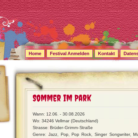
Home
Festival Anmelden
Kontakt
Daten
Sommer im Park
Wann: 12.06. - 30.08.2026
Wo: 34246 Vellmar (Deutschland)
Strasse: Brüder-Grimm-Straße
Genre: Jazz, Pop, Pop Rock, Singer Songwriter, Mu