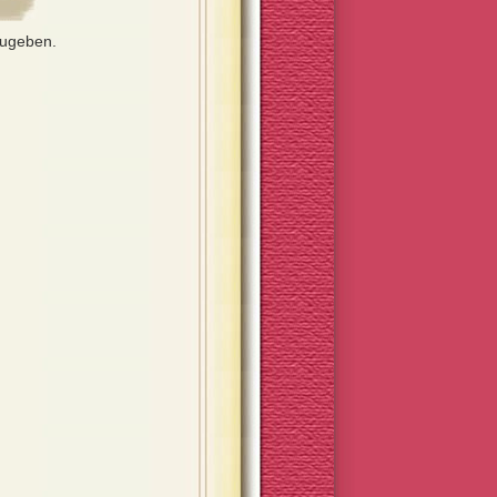
zugeben.