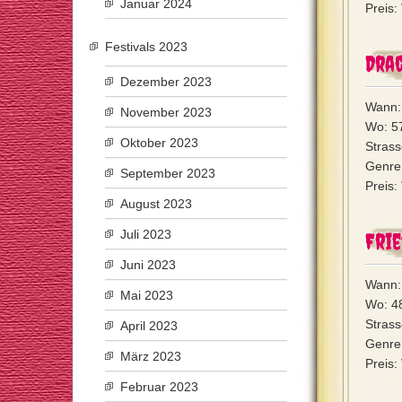
Januar 2024
Preis:
Festivals 2023
Dra
Dezember 2023
Wann:
November 2023
Wo: 5
Oktober 2023
Strass
Genre:
September 2023
Preis:
August 2023
Juli 2023
Fri
Juni 2023
Wann:
Mai 2023
Wo: 4
Strass
April 2023
Genre:
März 2023
Preis:
Februar 2023