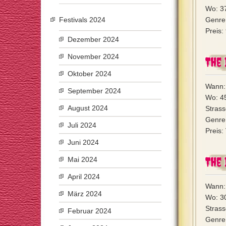
Wo: 3
Festivals 2024
Genre:
Preis:
Dezember 2024
November 2024
The 
Oktober 2024
Wann:
September 2024
Wo: 4
August 2024
Strass
Genre: 
Juli 2024
Preis:
Juni 2024
The 
Mai 2024
April 2024
Wann:
März 2024
Wo: 3
Strass
Februar 2024
Genre: 