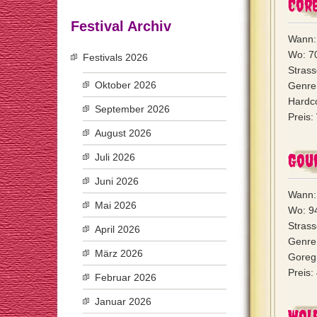
Core
Festival Archiv
Wann:
Wo: 70
Festivals 2026
Strass
Oktober 2026
Genre
Hardco
September 2026
Preis:
August 2026
Gou
Juli 2026
Juni 2026
Wann: 
Mai 2026
Wo: 9
Stras
April 2026
Genre:
März 2026
Goregr
Preis:
Februar 2026
Januar 2026
Wol