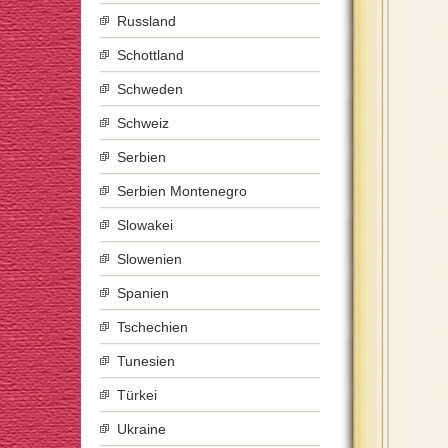
Russland
Schottland
Schweden
Schweiz
Serbien
Serbien Montenegro
Slowakei
Slowenien
Spanien
Tschechien
Tunesien
Türkei
Ukraine