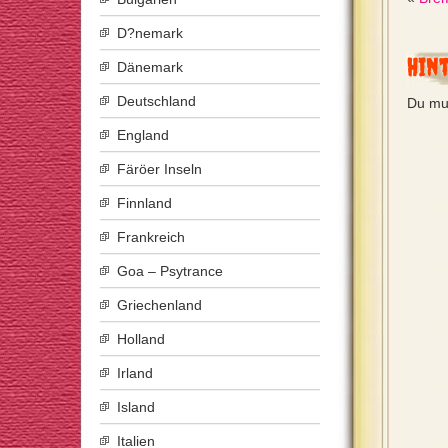
D?nemark
Hin
Dänemark
Deutschland
Du mu
England
Färöer Inseln
Finnland
Frankreich
Goa – Psytrance
Griechenland
Holland
Irland
Island
Italien