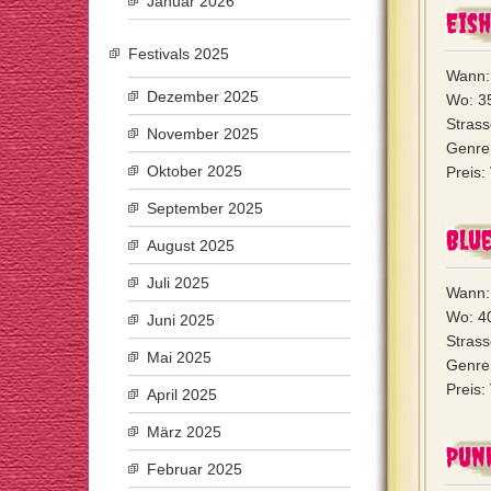
Januar 2026
Eish
Festivals 2025
Wann:
Dezember 2025
Wo: 3
Strass
November 2025
Genre:
Oktober 2025
Preis:
September 2025
Blue
August 2025
Juli 2025
Wann: 
Wo: 4
Juni 2025
Stras
Mai 2025
Genre:
Preis
April 2025
März 2025
Pun
Februar 2025