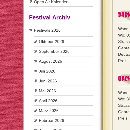
Open Air Kalender
Dar
Festival Archiv
Wann:
Festivals 2026
Wo: 0
Oktober 2026
Strass
Genre
September 2026
Deutsc
Preis:
August 2026
Juli 2026
Back
Juni 2026
Mai 2026
Wann:
Wo: 3
April 2026
Strass
März 2026
Genre:
Preis:
Februar 2026