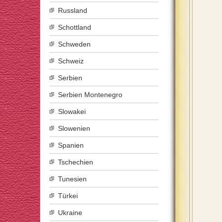
Russland
Schottland
Schweden
Schweiz
Serbien
Serbien Montenegro
Slowakei
Slowenien
Spanien
Tschechien
Tunesien
Türkei
Ukraine