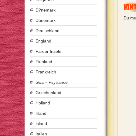
Hin
D?nemark
Du mu
Dänemark
Deutschland
England
Färöer Inseln
Finnland
Frankreich
Goa – Psytrance
Griechenland
Holland
Irland
Island
Italien