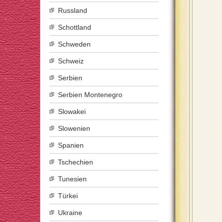
Russland
Schottland
Schweden
Schweiz
Serbien
Serbien Montenegro
Slowakei
Slowenien
Spanien
Tschechien
Tunesien
Türkei
Ukraine