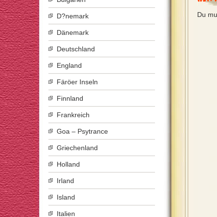
Du mu
D?nemark
Dänemark
Deutschland
England
Färöer Inseln
Finnland
Frankreich
Goa – Psytrance
Griechenland
Holland
Irland
Island
Italien