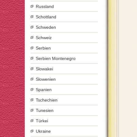
Russland
Schottland
Schweden
Schweiz
Serbien
Serbien Montenegro
Slowakei
Slowenien
Spanien
Tschechien
Tunesien
Türkei
Ukraine