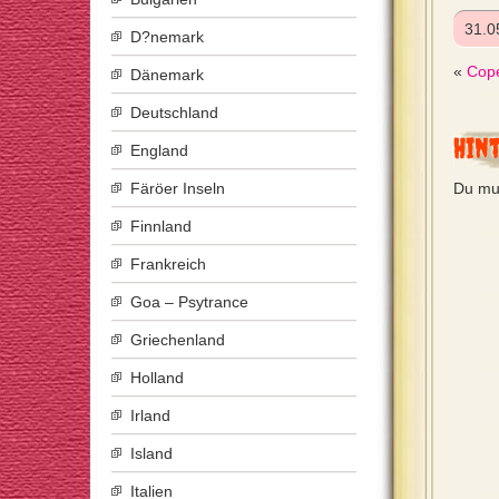
31.0
D?nemark
«
Cope
Dänemark
Deutschland
Hin
England
Färöer Inseln
Du mu
Finnland
Frankreich
Goa – Psytrance
Griechenland
Holland
Irland
Island
Italien