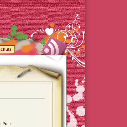
schutz
 Punk ...