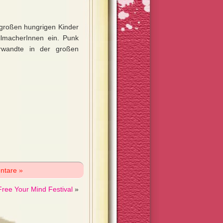
e großen hungrigen Kinder
allmacherInnen ein. Punk
rwandte in der großen
ntare »
Free Your Mind Festival
»