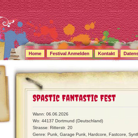
Home
Festival Anmelden
Kontakt
Daten
Spastic Fantastic Fest
Wann: 06.06.2026
Wo: 44137 Dortmund (Deutschland)
Strasse: Ritterstr. 20
Genre: Punk, Garage Punk, Hardcore, Fastcore, Synth