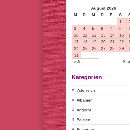
August 2026
M
D
M
D
F
S
1
3
4
5
6
7
8
10
11
12
13
14
15
17
18
19
20
21
22
24
25
26
27
28
29
31
Sep
« Jul
Kategorien
?sterreich
Albanien
Andorra
Belgien
Bulgarien