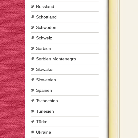
Russland
Schottland
Schweden
Schweiz
Serbien
Serbien Montenegro
Slowakei
Slowenien
Spanien
Tschechien
Tunesien
Türkei
Ukraine