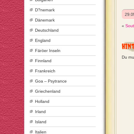
D?nemark
29.0
Dänemark
«
Sout
Deutschland
England
Hin
Färöer Inseln
Du mu
Finnland
Frankreich
Goa – Psytrance
Griechenland
Holland
Irland
Island
Italien