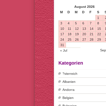
August 2026
M
D
M
D
F
S
1
3
4
5
6
7
8
10
11
12
13
14
15
17
18
19
20
21
22
24
25
26
27
28
29
31
Sep
« Jul
Kategorien
?sterreich
Albanien
Andorra
Belgien
Bulgarien