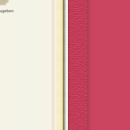
zugeben.