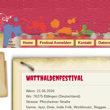
Home
Festival Anmelden
Kontakt
Daten
Watthaldenfestival
Wann: 21.06.2026
Wo: 76275 Ettlingen (Deutschland)
Strasse: Pforzheimer Straße
Genre: Jazz, Dixie, Indie Folk, Worldmusic, Reggae ...