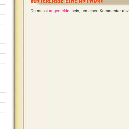
Hinterlasse eine Antwort
Du musst
angemeldet
sein, um einen Kommentar ab