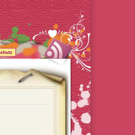
schutz