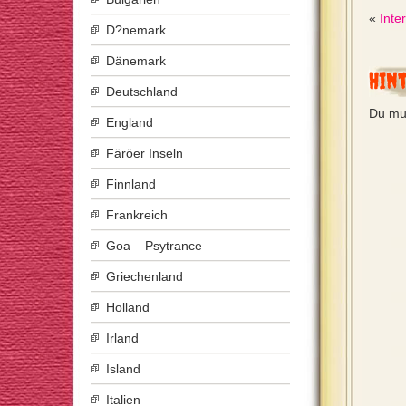
«
Inte
D?nemark
Dänemark
Hin
Deutschland
Du mu
England
Färöer Inseln
Finnland
Frankreich
Goa – Psytrance
Griechenland
Holland
Irland
Island
Italien