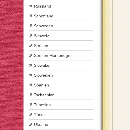
Russland
Schottland
Schweden
Schweiz
Serbien
Serbien Montenegro
Slowakei
Slowenien
Spanien
Tschechien
Tunesien
Türkei
Ukraine