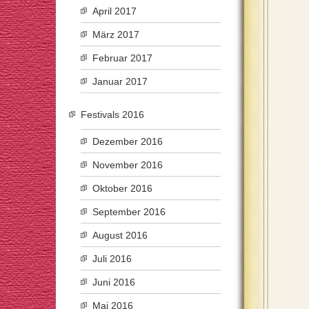
April 2017
März 2017
Februar 2017
Januar 2017
Festivals 2016
Dezember 2016
November 2016
Oktober 2016
September 2016
August 2016
Juli 2016
Juni 2016
Mai 2016