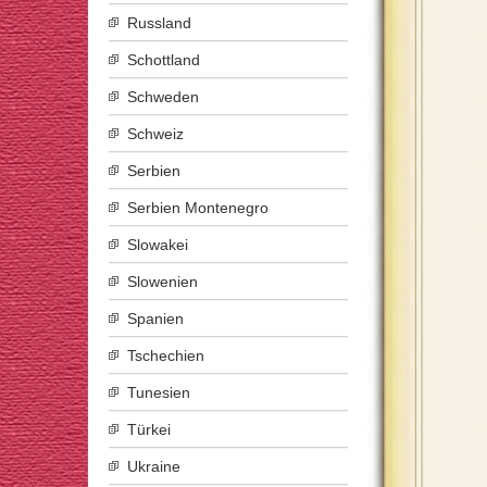
Russland
Schottland
Schweden
Schweiz
Serbien
Serbien Montenegro
Slowakei
Slowenien
Spanien
Tschechien
Tunesien
Türkei
Ukraine