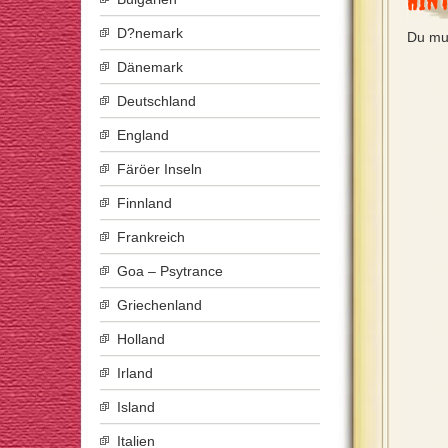
Hin
D?nemark
Du mu
Dänemark
Deutschland
England
Färöer Inseln
Finnland
Frankreich
Goa – Psytrance
Griechenland
Holland
Irland
Island
Italien