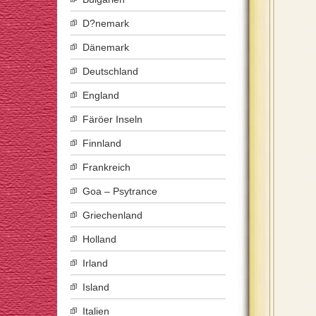
D?nemark
Dänemark
Deutschland
England
Färöer Inseln
Finnland
Frankreich
Goa – Psytrance
Griechenland
Holland
Irland
Island
Italien