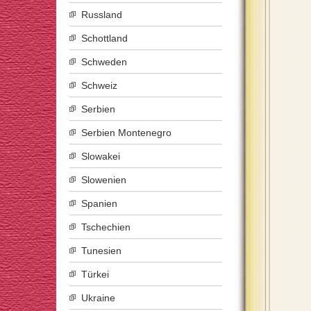
Russland
Schottland
Schweden
Schweiz
Serbien
Serbien Montenegro
Slowakei
Slowenien
Spanien
Tschechien
Tunesien
Türkei
Ukraine