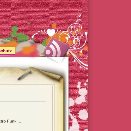
schutz
ro Funk ...