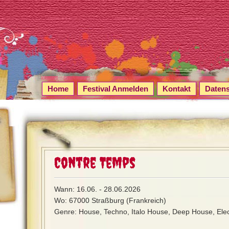
Home
Festival Anmelden
Kontakt
Daten
Contre Temps
Wann: 16.06. - 28.06.2026
Wo: 67000 Straßburg (Frankreich)
Genre: House, Techno, Italo House, Deep House, Elect