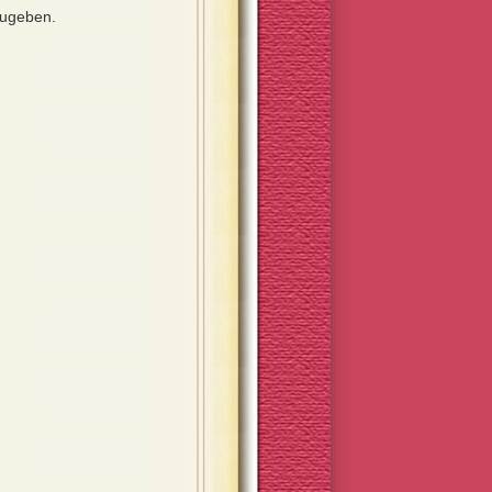
zugeben.