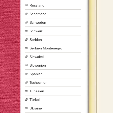
Russland
Schottland
Schweden
Schweiz
Serbien
Serbien Montenegro
Slowakei
Slowenien
Spanien
Tschechien
Tunesien
Türkei
Ukraine