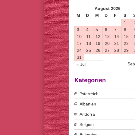
August 2026
M
D
M
D
F
S
1
3
4
5
6
7
8
10
11
12
13
14
15
17
18
19
20
21
22
24
25
26
27
28
29
31
Sep
« Jul
Kategorien
?sterreich
Albanien
Andorra
Belgien
Bulgarien