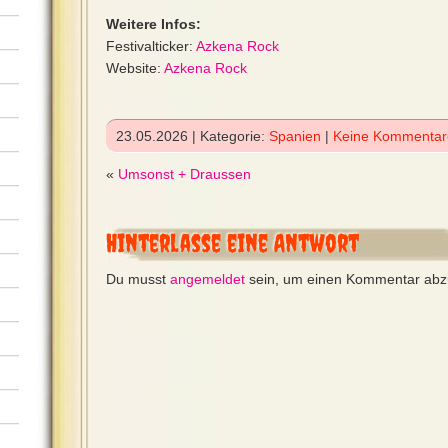
Weitere Infos:
Festivalticker:
Azkena Rock
Website:
Azkena Rock
23.05.2026 | Kategorie:
Spanien
|
Keine Kommentar
«
Umsonst + Draussen
Hinterlasse eine Antwort
Du musst
angemeldet
sein, um einen Kommentar ab