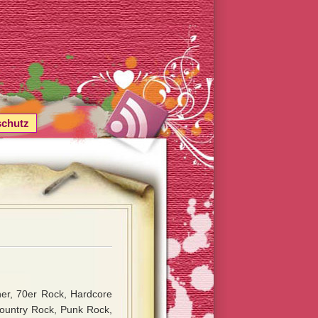
schutz
ner, 70er Rock, Hardcore
Country Rock, Punk Rock,