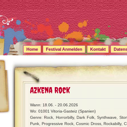
Home
Festival Anmelden
Kontakt
Daten
Azkena Rock
Wann: 18.06. - 20.06.2026
Wo: 01001 Vitoria-Gasteiz (Spanien)
Genre: Rock, Horrorbilly, Dark Folk, Synthwave, Sto
Punk, Progressive Rock, Cosmic Dross, Rockabilly, 