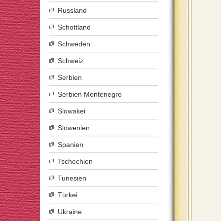
Russland
Schottland
Schweden
Schweiz
Serbien
Serbien Montenegro
Slowakei
Slowenien
Spanien
Tschechien
Tunesien
Türkei
Ukraine