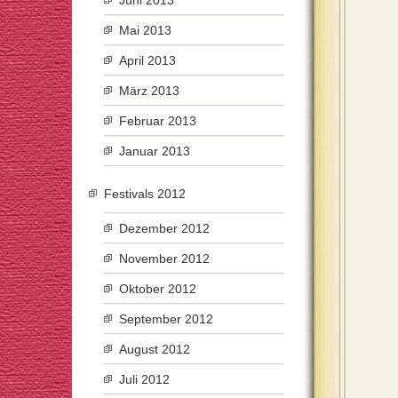
Juni 2013
Mai 2013
April 2013
März 2013
Februar 2013
Januar 2013
Festivals 2012
Dezember 2012
November 2012
Oktober 2012
September 2012
August 2012
Juli 2012