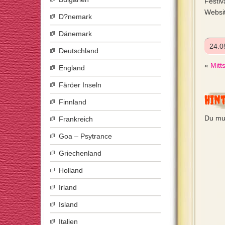
Festiv
Websi
D?nemark
Dänemark
24.0
Deutschland
«
Mitt
England
Färöer Inseln
Hin
Finnland
Du mu
Frankreich
Goa – Psytrance
Griechenland
Holland
Irland
Island
Italien