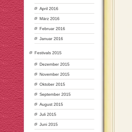
April 2016
März 2016
Februar 2016
Januar 2016
Festivals 2015
Dezember 2015
November 2015
Oktober 2015
September 2015
August 2015
Juli 2015
Juni 2015