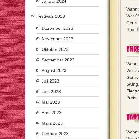
Januar 2024
Wann: 
Wo: 0
Festivals 2023
Genre:
Dezember 2023
Hop, B
November 2023
Ehre
Oktober 2023
September 2023
Wann:
August 2023
Wo: 5
Genre
Juli 2023
Swing
Electro
Juni 2023
Preis:
Mai 2023
April 2023
Hart
März 2023
Wann:
Februar 2023
Wo: 51