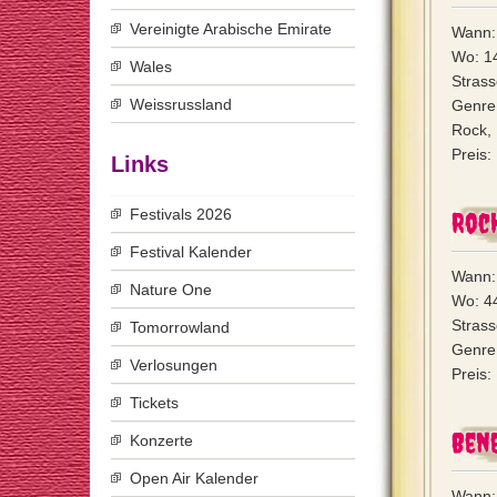
Vereinigte Arabische Emirate
Wann: 
Wo: 1
Wales
Strass
Weissrussland
Genre
Rock, 
Preis:
Links
Festivals 2026
Roc
Festival Kalender
Wann:
Nature One
Wo: 4
Strass
Tomorrowland
Genre
Verlosungen
Preis:
Tickets
Bene
Konzerte
Open Air Kalender
Wann: