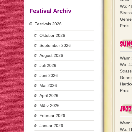
Wo: 4
Festival Archiv
Strass
Genre:
Festivals 2026
Preis:
Oktober 2026
Suns
September 2026
August 2026
Wann:
Wo: 4
Juli 2026
Stras
Juni 2026
Genre
Hardco
Mai 2026
Preis:
April 2026
März 2026
Jaz
Februar 2026
Wann: 
Januar 2026
Wo: T