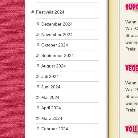
Sup
Festivals 2024
Wann:
Dezember 2024
Wo: 5
November 2024
Strass
Genre:
Oktober 2024
Preis:
September 2024
August 2024
Veg
Juli 2024
Wann: 
Juni 2024
Wo: 2
Strass
Mai 2024
Genre
April 2024
Preis:
März 2024
Voll
Februar 2024