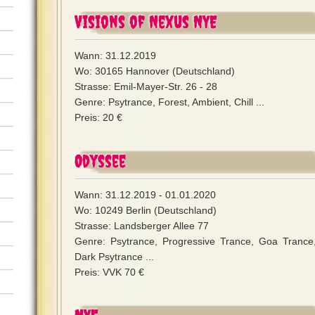
Visions of Nexus NYE
Wann: 31.12.2019
Wo: 30165 Hannover (Deutschland)
Strasse: Emil-Mayer-Str. 26 - 28
Genre: Psytrance, Forest, Ambient, Chill ...
Preis: 20 €
Odyssee
Wann: 31.12.2019 - 01.01.2020
Wo: 10249 Berlin (Deutschland)
Strasse: Landsberger Allee 77
Genre: Psytrance, Progressive Trance, Goa Trance,
Dark Psytrance ...
Preis: VVK 70 €