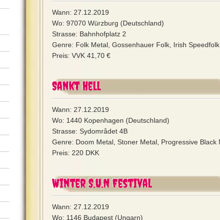
Wann: 27.12.2019
Wo: 97070 Würzburg (Deutschland)
Strasse: Bahnhofplatz 2
Genre: Folk Metal, Gossenhauer Folk, Irish Speedfolk,
Preis: VVK 41,70 €
Sankt Hell
Wann: 27.12.2019
Wo: 1440 Kopenhagen (Deutschland)
Strasse: Sydområdet 4B
Genre: Doom Metal, Stoner Metal, Progressive Black M
Preis: 220 DKK
Winter S.U.N Festival
Wann: 27.12.2019
Wo: 1146 Budapest (Ungarn)