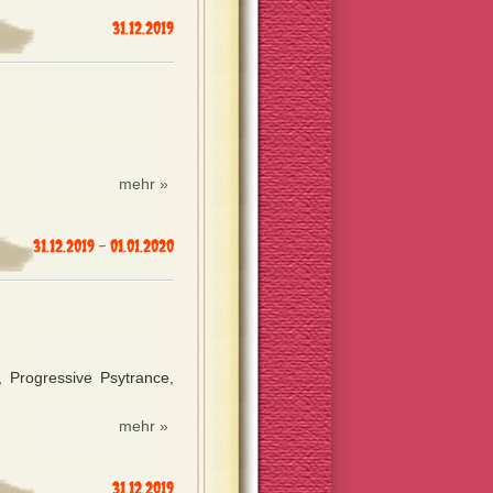
31.12.2019
mehr »
31.12.2019 - 01.01.2020
 Progressive Psytrance,
mehr »
31.12.2019