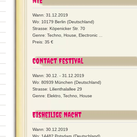
NYE
Wann: 31.12.2019
Wo: 10179 Berlin (Deutschland)
Strasse: Köpenicker Str. 70
Genre: Techno, House, Electronic ...
Preis: 35 €
Contact Festival
Wann: 30.12. - 31.12.2019
Wo: 80939 München (Deutschland)
Strasse: Lilienthalallee 29
Genre: Elektro, Techno, House
Eisheilige Nacht
Wann: 30.12.2019
Wo: 14482 Potsdam (Deutschland)