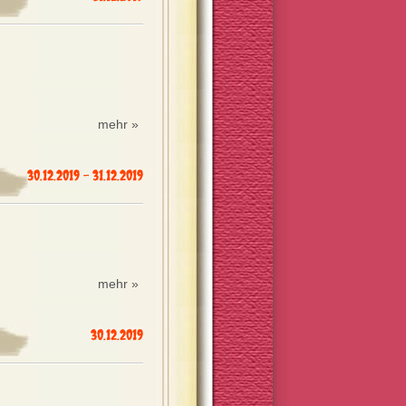
mehr »
30.12.2019 - 31.12.2019
mehr »
30.12.2019