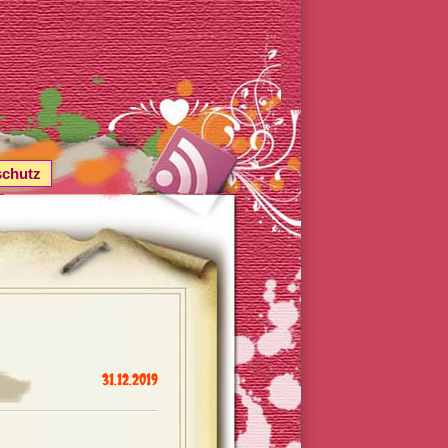
schutz
31.12.2019