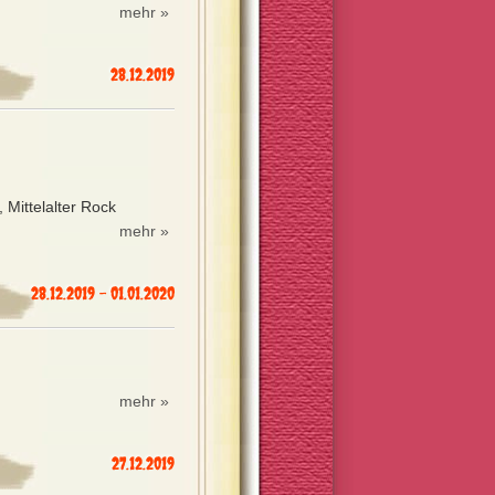
mehr »
28.12.2019
 Mittelalter Rock
mehr »
28.12.2019 - 01.01.2020
mehr »
27.12.2019