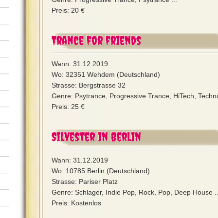
Preis: 20 €
Trance for friends
Wann: 31.12.2019
Wo: 32351 Wehdem (Deutschland)
Strasse: Bergstrasse 32
Genre: Psytrance, Progressive Trance, HiTech, Techno
Preis: 25 €
Silvester in Berlin
Wann: 31.12.2019
Wo: 10785 Berlin (Deutschland)
Strasse: Pariser Platz
Genre: Schlager, Indie Pop, Rock, Pop, Deep House ..
Preis: Kostenlos