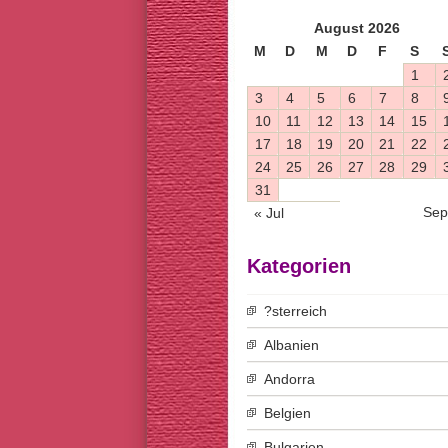
August 2026
M
D
M
D
F
S
1
3
4
5
6
7
8
10
11
12
13
14
15
17
18
19
20
21
22
24
25
26
27
28
29
31
Sep
« Jul
Kategorien
?sterreich
Albanien
Andorra
Belgien
Bulgarien