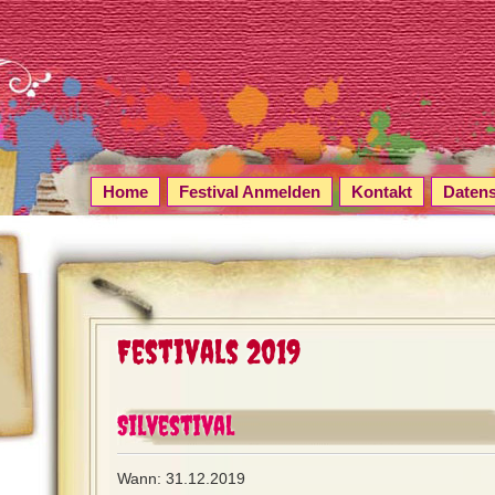
Home
Festival Anmelden
Kontakt
Daten
Festivals 2019
Silvestival
Wann: 31.12.2019