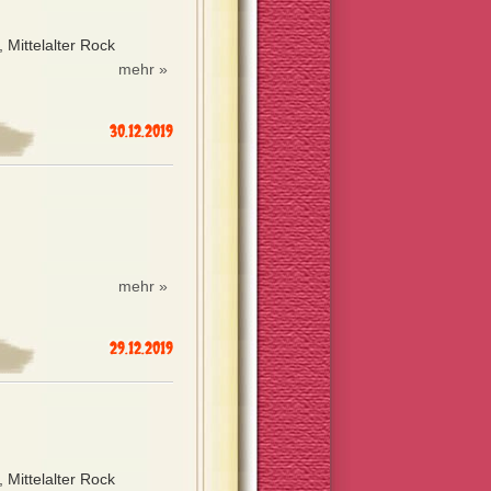
 Mittelalter Rock
mehr »
30.12.2019
mehr »
29.12.2019
 Mittelalter Rock