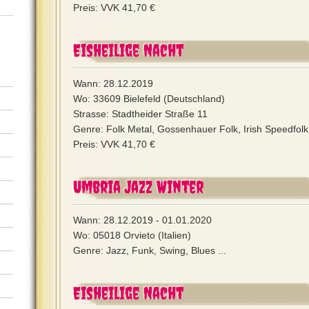
Preis: VVK 41,70 €
Eisheilige Nacht
Wann: 28.12.2019
Wo: 33609 Bielefeld (Deutschland)
Strasse: Stadtheider Straße 11
Genre: Folk Metal, Gossenhauer Folk, Irish Speedfolk,
Preis: VVK 41,70 €
Umbria Jazz Winter
Wann: 28.12.2019 - 01.01.2020
Wo: 05018 Orvieto (Italien)
Genre: Jazz, Funk, Swing, Blues ...
Eisheilige Nacht