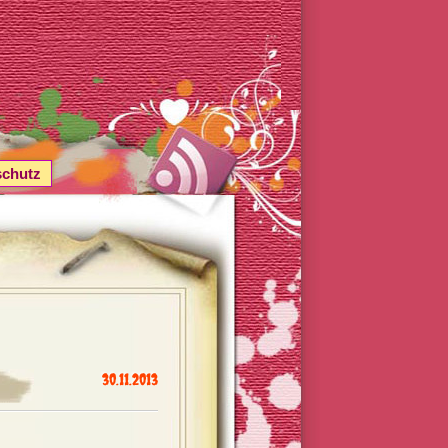
schutz
30.11.2013