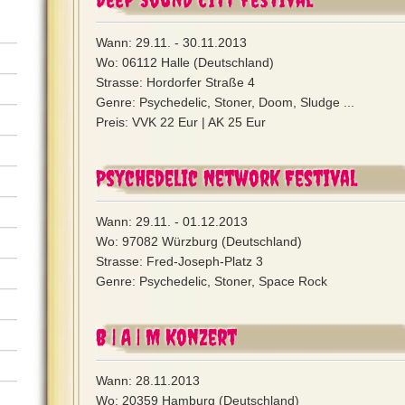
Wann: 29.11. - 30.11.2013
Wo: 06112 Halle (Deutschland)
Strasse: Hordorfer Straße 4
Genre: Psychedelic, Stoner, Doom, Sludge ...
Preis: VVK 22 Eur | AK 25 Eur
Psychedelic Network Festival
Wann: 29.11. - 01.12.2013
Wo: 97082 Würzburg (Deutschland)
Strasse: Fred-Joseph-Platz 3
Genre: Psychedelic, Stoner, Space Rock
B | A | M Konzert
Wann: 28.11.2013
Wo: 20359 Hamburg (Deutschland)