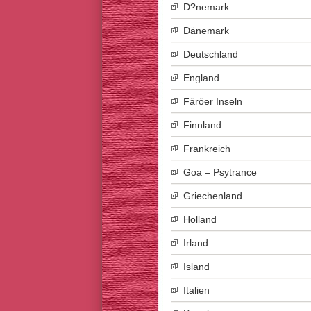
D?nemark
Dänemark
Deutschland
England
Färöer Inseln
Finnland
Frankreich
Goa – Psytrance
Griechenland
Holland
Irland
Island
Italien