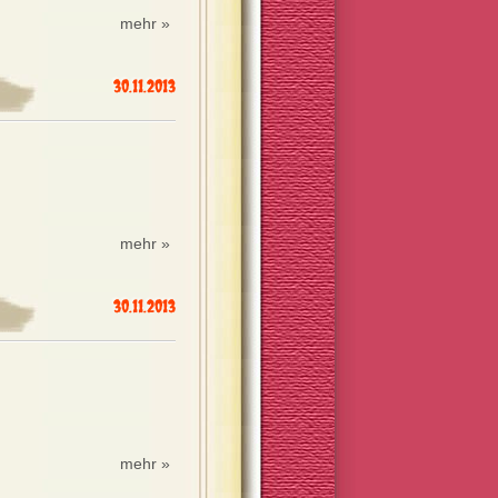
mehr »
30.11.2013
mehr »
30.11.2013
mehr »