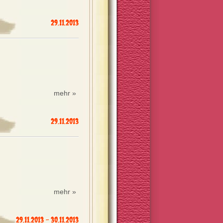
29.11.2013
mehr »
29.11.2013
mehr »
29.11.2013 - 30.11.2013