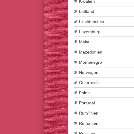
Kroatien
Lettland
Liechtenstein
Luxemburg
Malta
Mazedonien
Montenegro
Norwegen
Österreich
Polen
Portugal
Rum?nien
Rumänien
Russland