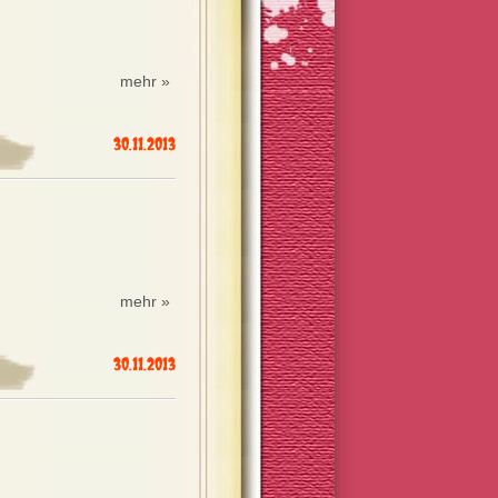
mehr »
30.11.2013
mehr »
30.11.2013