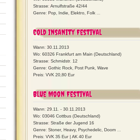
Strasse: Arnulfstraße 42/44
Genre: Pop, Indie, Elektro, Folk ...
Cold Insanity Festival
Wann: 30.11.2013
Wo: 60326 Frankfurt am Main (Deutschland)
Strasse: Schmidstr. 12
Genre: Gothic Rock, Post Punk, Wave
Preis: VVK 20,80 Eur
Blue Moon Festival
Wann: 29.11. - 30.11.2013
Wo: 03046 Cottbus (Deutschland)
Strasse: Straße der Jugend 16
Genre: Stoner, Heavy, Psychedelic, Doom ...
Preis: VVK 35 Eur | AK 40 Eur