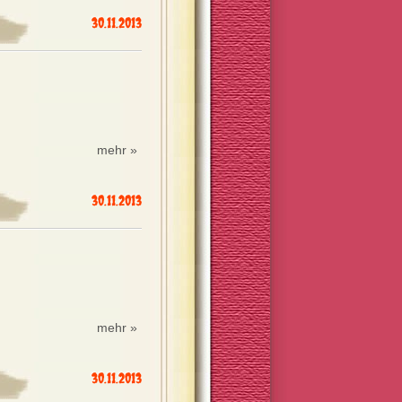
30.11.2013
mehr »
30.11.2013
mehr »
30.11.2013