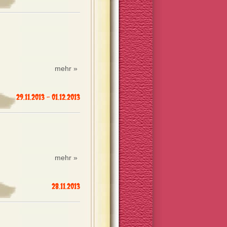
mehr »
29.11.2013 - 01.12.2013
mehr »
28.11.2013