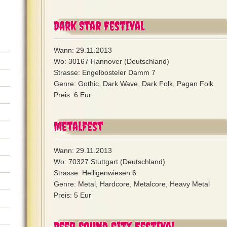
Dark Star Festival
Wann: 29.11.2013
Wo: 30167 Hannover (Deutschland)
Strasse: Engelbosteler Damm 7
Genre: Gothic, Dark Wave, Dark Folk, Pagan Folk
Preis: 6 Eur
Metalfest
Wann: 29.11.2013
Wo: 70327 Stuttgart (Deutschland)
Strasse: Heiligenwiesen 6
Genre: Metal, Hardcore, Metalcore, Heavy Metal
Preis: 5 Eur
Deep Sound City Festival