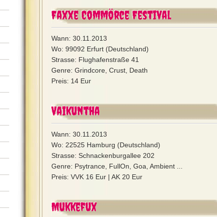
Faxxe Commörce Festival
Wann: 30.11.2013
Wo: 99092 Erfurt (Deutschland)
Strasse: Flughafenstraße 41
Genre: Grindcore, Crust, Death
Preis: 14 Eur
Vaikuntha
Wann: 30.11.2013
Wo: 22525 Hamburg (Deutschland)
Strasse: Schnackenburgallee 202
Genre: Psytrance, FullOn, Goa, Ambient ...
Preis: VVK 16 Eur | AK 20 Eur
Mukkefux