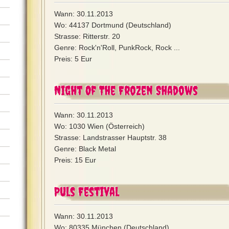
Wann: 30.11.2013
Wo: 44137 Dortmund (Deutschland)
Strasse: Ritterstr. 20
Genre: Rock'n'Roll, PunkRock, Rock ...
Preis: 5 Eur
Night Of The Frozen Shadows
Wann: 30.11.2013
Wo: 1030 Wien (Österreich)
Strasse: Landstrasser Hauptstr. 38
Genre: Black Metal
Preis: 15 Eur
Puls Festival
Wann: 30.11.2013
Wo: 80335 München (Deutschland)