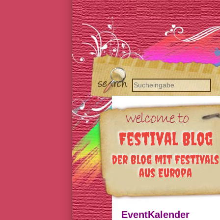
Festival Blog
der Blog mit Festivals
aus Europa
EventKalender