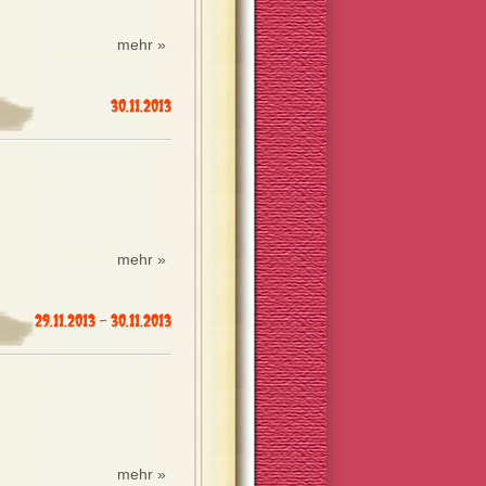
mehr »
30.11.2013
mehr »
29.11.2013 - 30.11.2013
mehr »