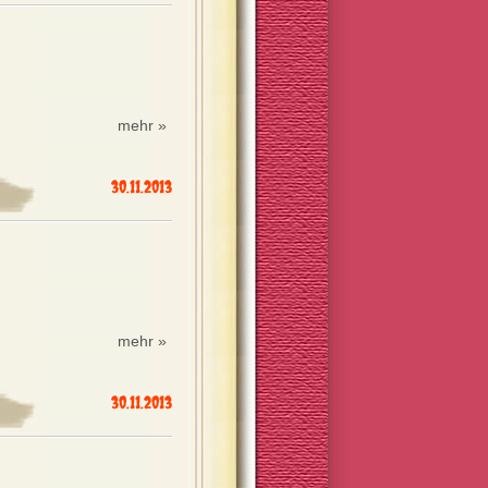
mehr »
30.11.2013
mehr »
30.11.2013