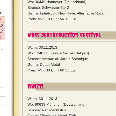
Wo: 30449 Hannover (Deutschland)
Strasse: Schwarzer Bär 2
S
Genre: IndieRock, New Rave, Alternative Rock ...
Preis: VVK 10 Eur | AK 15 Eur
3
10
17
Mass Deathtruction Festival
24
Wann: 30.11.2013
 »
Wo: 1348 Louvain-la-Neuve (Belgien)
Strasse: Avenue du Jardin Botanique
Genre: Death Metal
Preis: VVK 30 Eur | AK 35 Eur
Tanzt!
Wann: 30.11.2013
Wo: 80639 München (Deutschland)
Strasse: Reitknechtstr. 6
Genre: Mittelalter, Metal, Folk