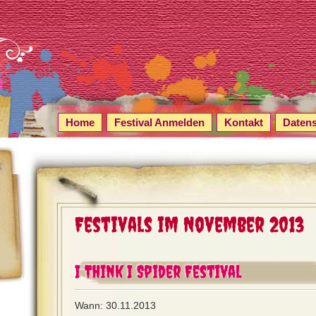
Home
Festival Anmelden
Kontakt
Daten
Festivals im November 2013
I Think I Spider Festival
Wann: 30.11.2013