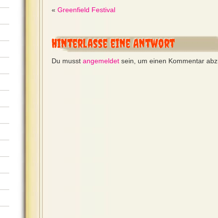
«
Greenfield Festival
Hinterlasse eine Antwort
Du musst
angemeldet
sein, um einen Kommentar ab