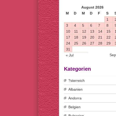
August 2026
M
D
M
D
F
S
1
3
4
5
6
7
8
10
11
12
13
14
15
17
18
19
20
21
22
24
25
26
27
28
29
31
Sep
« Jul
Kategorien
?sterreich
Albanien
Andorra
Belgien
Bulgarien