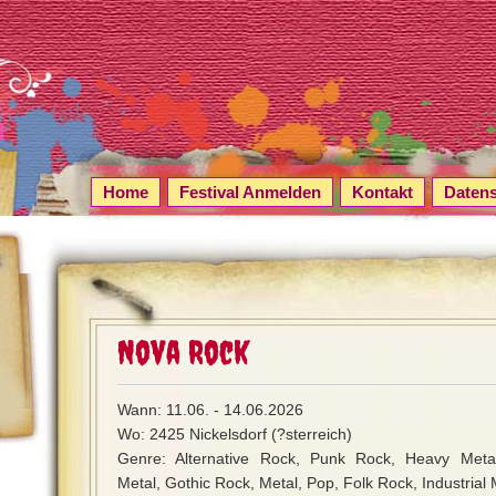
Home
Festival Anmelden
Kontakt
Daten
Nova Rock
Wann: 11.06. - 14.06.2026
Wo: 2425 Nickelsdorf (?sterreich)
Genre: Alternative Rock, Punk Rock, Heavy Metal,
Metal, Gothic Rock, Metal, Pop, Folk Rock, Industrial 