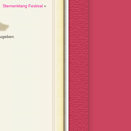
Sternenklang Festival
»
zugeben.