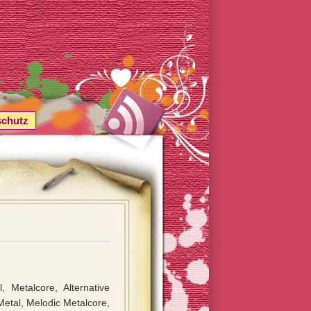
schutz
 Metalcore, Alternative
Metal, Melodic Metalcore,