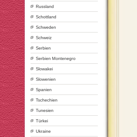
Russland
Schottland
Schweden
Schweiz
Serbien
Serbien Montenegro
Slowakei
Slowenien
Spanien
Tschechien
Tunesien
Türkei
Ukraine