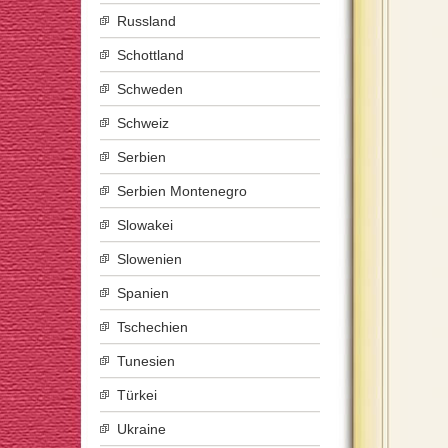
Russland
Schottland
Schweden
Schweiz
Serbien
Serbien Montenegro
Slowakei
Slowenien
Spanien
Tschechien
Tunesien
Türkei
Ukraine