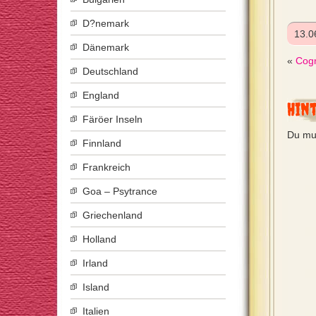
D?nemark
13.0
Dänemark
«
Cogn
Deutschland
England
Hin
Färöer Inseln
Du mu
Finnland
Frankreich
Goa – Psytrance
Griechenland
Holland
Irland
Island
Italien