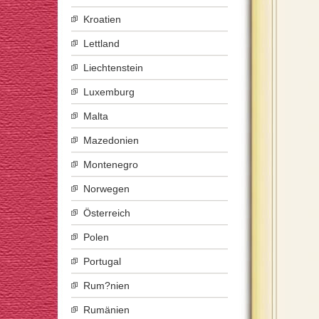
Kroatien
Lettland
Liechtenstein
Luxemburg
Malta
Mazedonien
Montenegro
Norwegen
Österreich
Polen
Portugal
Rum?nien
Rumänien