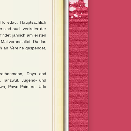
 Holledau. Hauptsächlich
r sind auch vertreter der
indet jährlich am ersten
 Mal veranstaltet. Da das
ich an Vereine gespendet,
arathonmann, Days and
, Tanzwut, Jugend- und
own, Pawn Painters, Udo