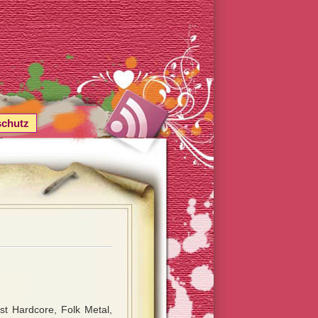
schutz
st Hardcore, Folk Metal,