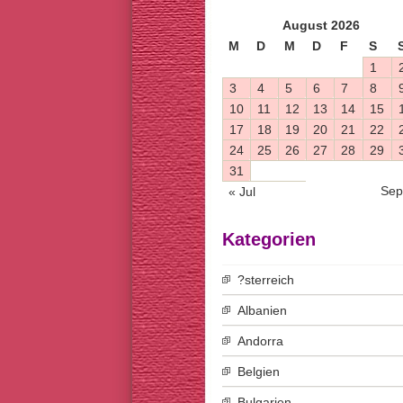
August 2026
M
D
M
D
F
S
1
3
4
5
6
7
8
10
11
12
13
14
15
17
18
19
20
21
22
24
25
26
27
28
29
31
Sep
« Jul
Kategorien
?sterreich
Albanien
Andorra
Belgien
Bulgarien