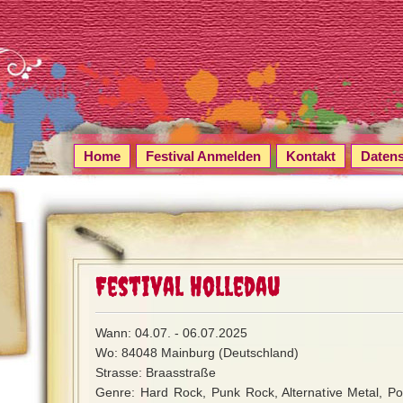
Home
Festival Anmelden
Kontakt
Daten
Festival Holledau
Wann: 04.07. - 06.07.2025
Wo: 84048 Mainburg (Deutschland)
Strasse: Braasstraße
Genre: Hard Rock, Punk Rock, Alternative Metal, Po