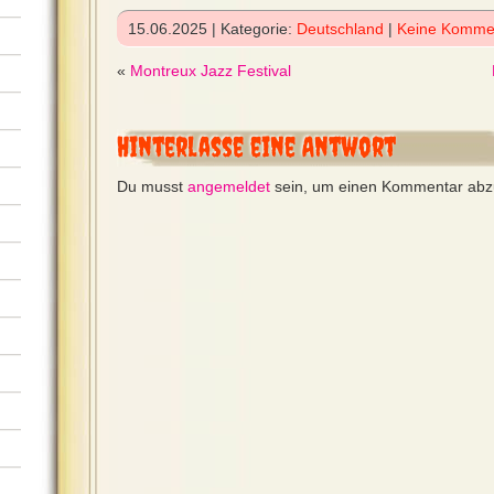
15.06.2025 | Kategorie:
Deutschland
|
Keine Komme
«
Montreux Jazz Festival
Hinterlasse eine Antwort
Du musst
angemeldet
sein, um einen Kommentar ab