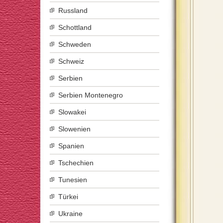
Russland
Schottland
Schweden
Schweiz
Serbien
Serbien Montenegro
Slowakei
Slowenien
Spanien
Tschechien
Tunesien
Türkei
Ukraine