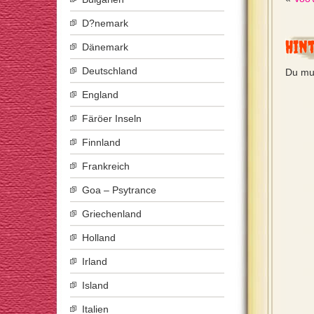
D?nemark
Hin
Dänemark
Deutschland
Du mu
England
Färöer Inseln
Finnland
Frankreich
Goa – Psytrance
Griechenland
Holland
Irland
Island
Italien