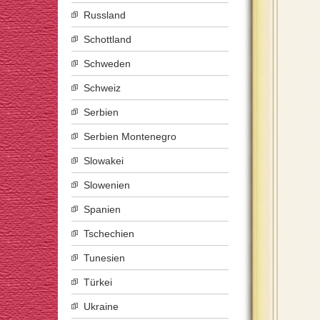
Russland
Schottland
Schweden
Schweiz
Serbien
Serbien Montenegro
Slowakei
Slowenien
Spanien
Tschechien
Tunesien
Türkei
Ukraine