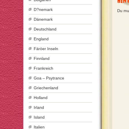
Hin
D?nemark
Du mu
Dänemark
Deutschland
England
Färöer Inseln
Finnland
Frankreich
Goa – Psytrance
Griechenland
Holland
Irland
Island
Italien