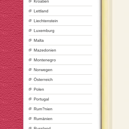
Kroatien
Lettland
Liechtenstein
Luxemburg
Malta
Mazedonien
Montenegro
Norwegen
Österreich
Polen
Portugal
Rum?nien
Rumänien
Russland