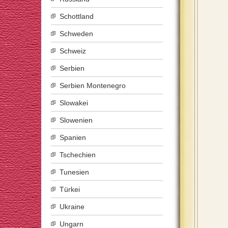
Schottland
Schweden
Schweiz
Serbien
Serbien Montenegro
Slowakei
Slowenien
Spanien
Tschechien
Tunesien
Türkei
Ukraine
Ungarn