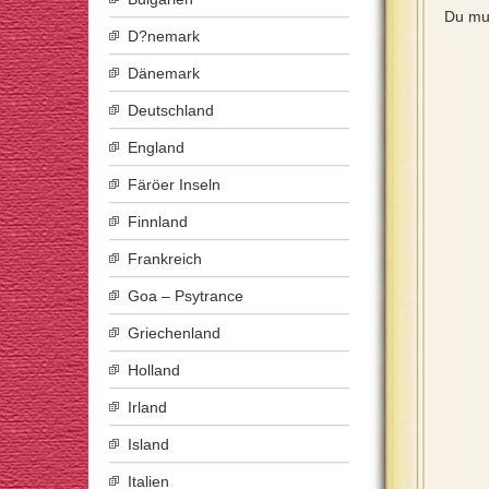
Du mu
D?nemark
Dänemark
Deutschland
England
Färöer Inseln
Finnland
Frankreich
Goa – Psytrance
Griechenland
Holland
Irland
Island
Italien