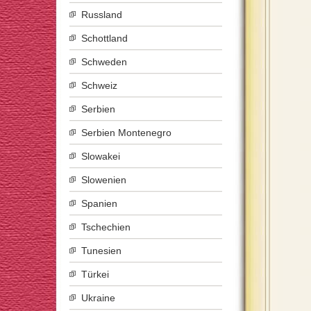
Russland
Schottland
Schweden
Schweiz
Serbien
Serbien Montenegro
Slowakei
Slowenien
Spanien
Tschechien
Tunesien
Türkei
Ukraine