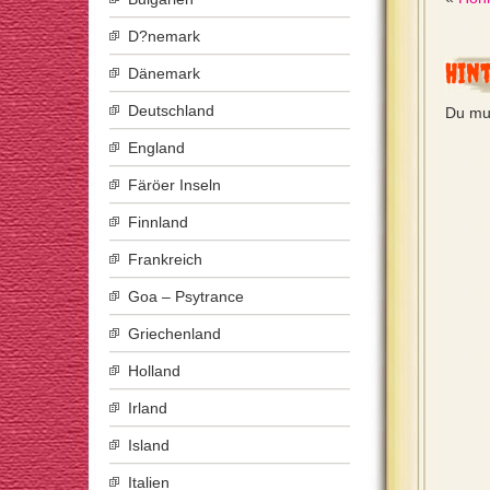
D?nemark
Hin
Dänemark
Deutschland
Du mu
England
Färöer Inseln
Finnland
Frankreich
Goa – Psytrance
Griechenland
Holland
Irland
Island
Italien