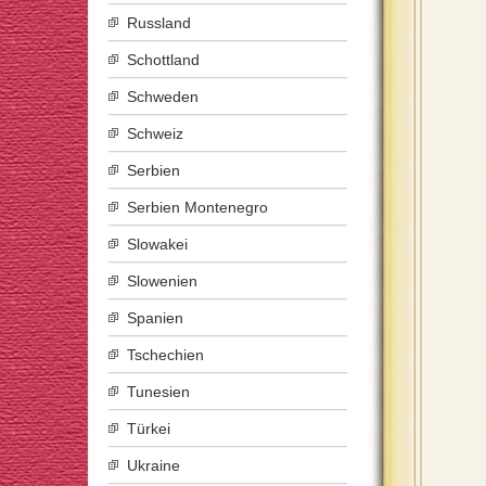
Russland
Schottland
Schweden
Schweiz
Serbien
Serbien Montenegro
Slowakei
Slowenien
Spanien
Tschechien
Tunesien
Türkei
Ukraine