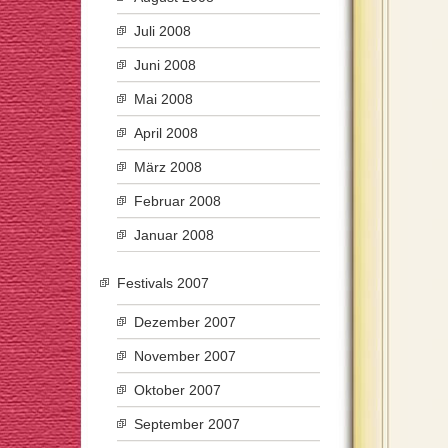
Juli 2008
Juni 2008
Mai 2008
April 2008
März 2008
Februar 2008
Januar 2008
Festivals 2007
Dezember 2007
November 2007
Oktober 2007
September 2007