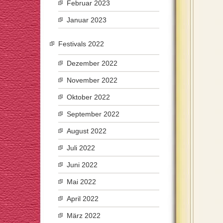
Februar 2023
Januar 2023
Festivals 2022
Dezember 2022
November 2022
Oktober 2022
September 2022
August 2022
Juli 2022
Juni 2022
Mai 2022
April 2022
März 2022