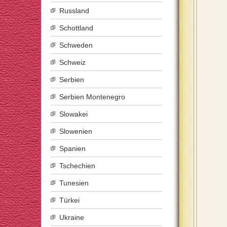
Russland
Schottland
Schweden
Schweiz
Serbien
Serbien Montenegro
Slowakei
Slowenien
Spanien
Tschechien
Tunesien
Türkei
Ukraine