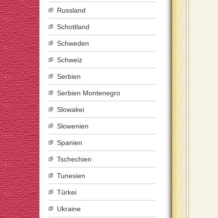
Russland
Schottland
Schweden
Schweiz
Serbien
Serbien Montenegro
Slowakei
Slowenien
Spanien
Tschechien
Tunesien
Türkei
Ukraine