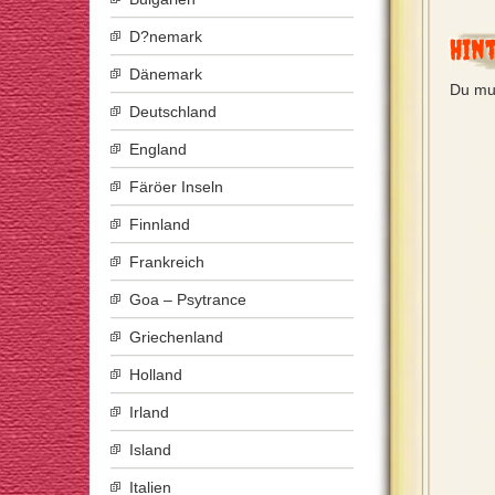
D?nemark
Hin
Dänemark
Du mu
Deutschland
England
Färöer Inseln
Finnland
Frankreich
Goa – Psytrance
Griechenland
Holland
Irland
Island
Italien