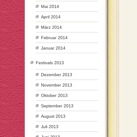
Mai 2014
April 2014
März 2014
Februar 2014
Januar 2014
Festivals 2013
Dezember 2013
November 2013
Oktober 2013
September 2013
August 2013
Juli 2013