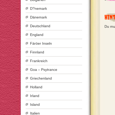
D?nemark
Hin
Dänemark
Deutschland
Du mu
England
Färöer Inseln
Finnland
Frankreich
Goa – Psytrance
Griechenland
Holland
Irland
Island
Italien