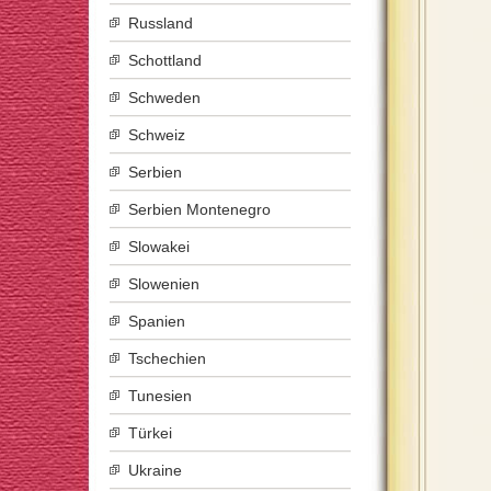
Russland
Schottland
Schweden
Schweiz
Serbien
Serbien Montenegro
Slowakei
Slowenien
Spanien
Tschechien
Tunesien
Türkei
Ukraine