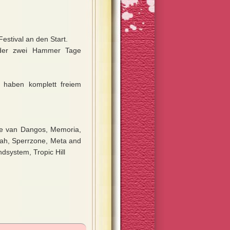
estival an den Start.
eder zwei Hammer Tage
 haben komplett freiem
the van Dangos, Memoria,
gah, Sperrzone, Meta and
system, Tropic Hill