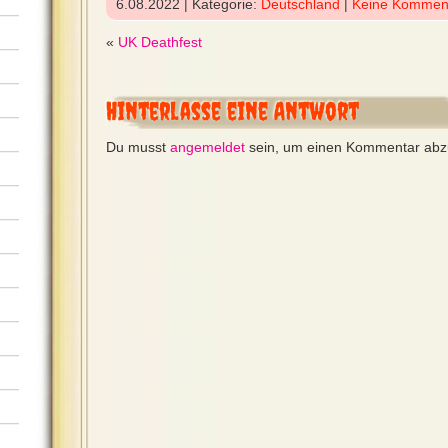
6.08.2022 | Kategorie:
Deutschland
|
Keine Kommen
«
UK Deathfest
Hinterlasse eine Antwort
Du musst
angemeldet
sein, um einen Kommentar ab