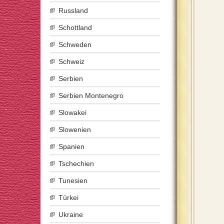
Russland
Schottland
Schweden
Schweiz
Serbien
Serbien Montenegro
Slowakei
Slowenien
Spanien
Tschechien
Tunesien
Türkei
Ukraine