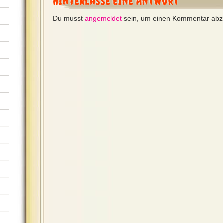
Hinterlasse eine Antwort
Du musst
angemeldet
sein, um einen Kommentar ab