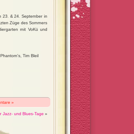
 23. & 24. September in
 letzten Züge des Sommers
Biergarten mit VoKü und
 Phantom's, Tim Bleil
ntare »
r Jazz- und Blues-Tage
»