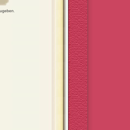
zugeben.