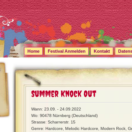
Home
Festival Anmelden
Kontakt
Daten
Summer Knock Out
Wann: 23.09. - 24.09.2022
Wo: 90478 Nürnberg (Deutschland)
Strasse: Scharrerstr. 15
Genre: Hardcore, Melodic Hardcore, Modern Rock, Gr