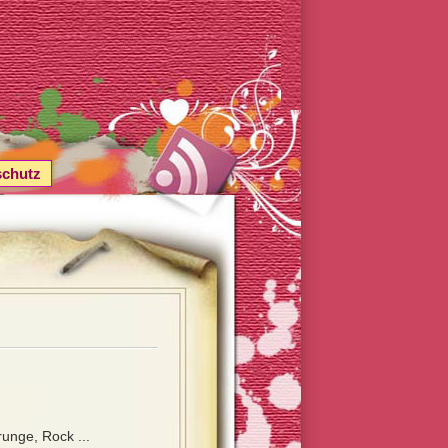
schutz
unge, Rock ...