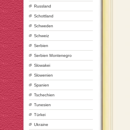
Russland
Schottland
Schweden
Schweiz
Serbien
Serbien Montenegro
Slowakei
Slowenien
Spanien
Tschechien
Tunesien
Türkei
Ukraine