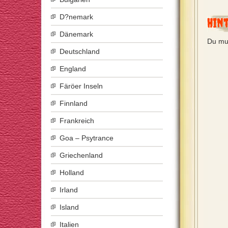
D?nemark
Hin
Dänemark
Du mu
Deutschland
England
Färöer Inseln
Finnland
Frankreich
Goa – Psytrance
Griechenland
Holland
Irland
Island
Italien