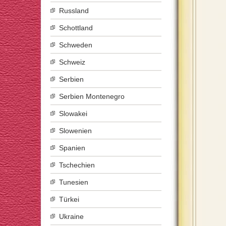
Russland
Schottland
Schweden
Schweiz
Serbien
Serbien Montenegro
Slowakei
Slowenien
Spanien
Tschechien
Tunesien
Türkei
Ukraine