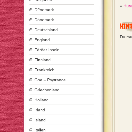
«
Hus
D?nemark
Dänemark
Hin
Deutschland
Du mu
England
Färöer Inseln
Finnland
Frankreich
Goa – Psytrance
Griechenland
Holland
Irland
Island
Italien