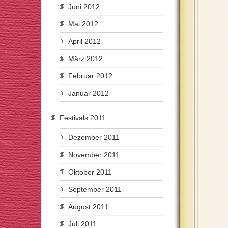
Juni 2012
Mai 2012
April 2012
März 2012
Februar 2012
Januar 2012
Festivals 2011
Dezember 2011
November 2011
Oktober 2011
September 2011
August 2011
Juli 2011