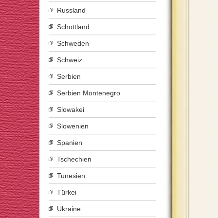
Russland
Schottland
Schweden
Schweiz
Serbien
Serbien Montenegro
Slowakei
Slowenien
Spanien
Tschechien
Tunesien
Türkei
Ukraine