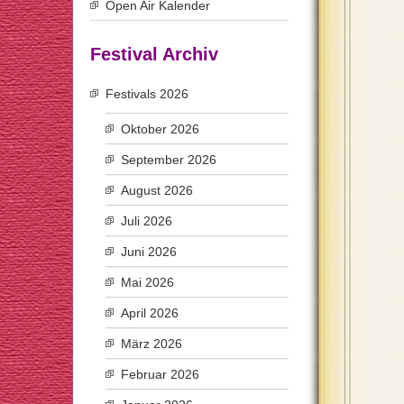
Open Air Kalender
Festival Archiv
Festivals 2026
Oktober 2026
September 2026
August 2026
Juli 2026
Juni 2026
Mai 2026
April 2026
März 2026
Februar 2026