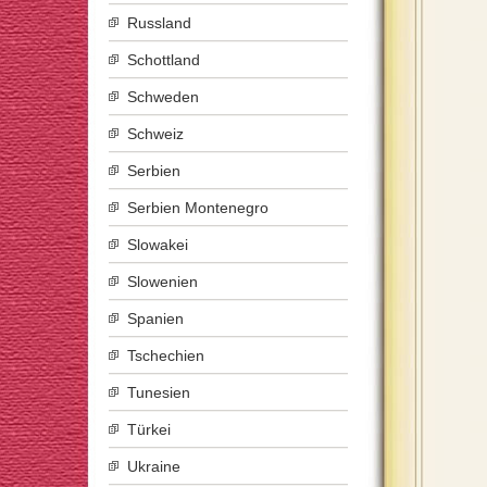
Russland
Schottland
Schweden
Schweiz
Serbien
Serbien Montenegro
Slowakei
Slowenien
Spanien
Tschechien
Tunesien
Türkei
Ukraine