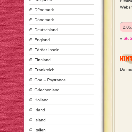
Festiv
Websi
D?nemark
Dänemark
2.05
Deutschland
«
Stu
England
Färöer Inseln
Hin
Finnland
Du mu
Frankreich
Goa – Psytrance
Griechenland
Holland
Irland
Island
Italien